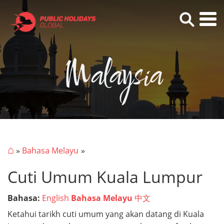
Malaysia
⌂
»
Bahasa Melayu
Cuti Umum Kuala Lumpur
Bahasa:
English
Bahasa Melayu
中文
Ketahui tarikh cuti umum yang akan datang di Kuala