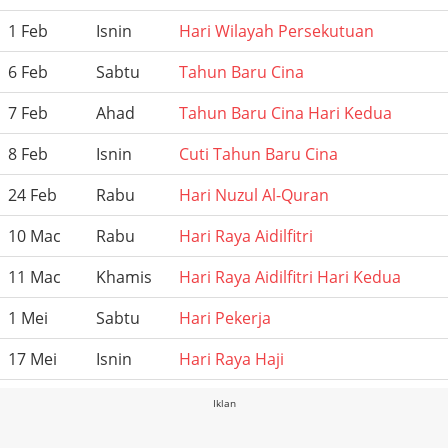
1 Feb
Isnin
Hari Wilayah Persekutuan
6 Feb
Sabtu
Tahun Baru Cina
7 Feb
Ahad
Tahun Baru Cina Hari Kedua
8 Feb
Isnin
Cuti Tahun Baru Cina
24 Feb
Rabu
Hari Nuzul Al-Quran
10 Mac
Rabu
Hari Raya Aidilfitri
11 Mac
Khamis
Hari Raya Aidilfitri Hari Kedua
1 Mei
Sabtu
Hari Pekerja
17 Mei
Isnin
Hari Raya Haji
Iklan