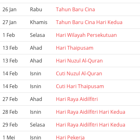
26 Jan
Rabu
Tahun Baru Cina
27 Jan
Khamis
Tahun Baru Cina Hari Kedua
1 Feb
Selasa
Hari Wilayah Persekutuan
13 Feb
Ahad
Hari Thaipusam
13 Feb
Ahad
Hari Nuzul Al-Quran
14 Feb
Isnin
Cuti Nuzul Al-Quran
14 Feb
Isnin
Cuti Hari Thaipusam
27 Feb
Ahad
Hari Raya Aidilfitri
28 Feb
Isnin
Hari Raya Aidilfitri Hari Kedua
29 Feb
Selasa
Hari Raya Aidilfitri Hari Kedua
1 Mei
Isnin
Hari Pekerja