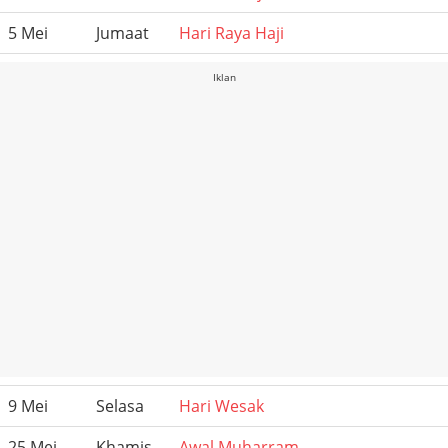
5 Mei
Jumaat
Hari Raya Haji
Iklan
9 Mei
Selasa
Hari Wesak
25 Mei
Khamis
Awal Muharram