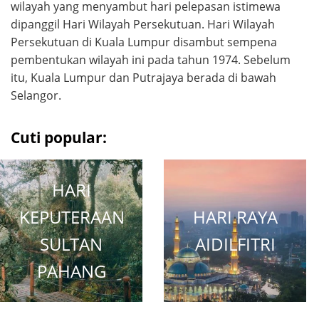
wilayah yang menyambut hari pelepasan istimewa
dipanggil Hari Wilayah Persekutuan. Hari Wilayah
Persekutuan di Kuala Lumpur disambut sempena
pembentukan wilayah ini pada tahun 1974. Sebelum
itu, Kuala Lumpur dan Putrajaya berada di bawah
Selangor.
Cuti popular:
HARI
KEPUTERAAN
HARI RAYA
SULTAN
AIDILFITRI
PAHANG