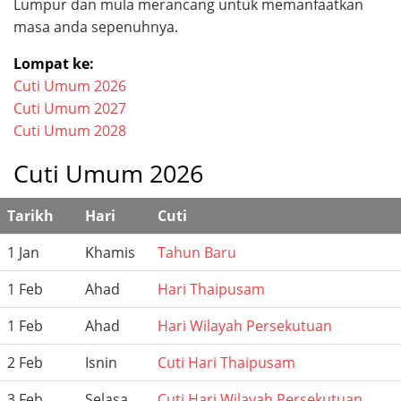
Lumpur dan mula merancang untuk memanfaatkan
masa anda sepenuhnya.
Lompat ke:
Cuti Umum 2026
Cuti Umum 2027
Cuti Umum 2028
Cuti Umum 2026
Tarikh
Hari
Cuti
1 Jan
Khamis
Tahun Baru
1 Feb
Ahad
Hari Thaipusam
1 Feb
Ahad
Hari Wilayah Persekutuan
2 Feb
Isnin
Cuti Hari Thaipusam
3 Feb
Selasa
Cuti Hari Wilayah Persekutuan