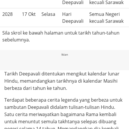
Deepavali
kecuali Sarawak
2028
17 Okt
Selasa
Hari
Semua Negeri
Deepavali
kecuali Sarawak
Sila skrol ke bawah halaman untuk tarikh tahun-tahun
sebelumnya.
Iklan
Tarikh Deepavali ditentukan mengikut kalendar lunar
Hindu, memandangkan tarikhnya di kalendar Masihi
berbeza dari tahun ke tahun.
Terdapat beberapa cerita legenda yang berbeza untuk
sambutan Deepavali didalam tulisan-tulisan Hindu.
Satu cerita meriwayatkan bagaimana Rama kembali
untuk menuntut semula takhtanya selepas dibuang
negeri selama 14 tahun. Memandangkan dia kembali