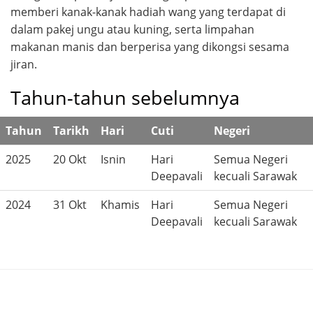
memberi kanak-kanak hadiah wang yang terdapat di
dalam pakej ungu atau kuning, serta limpahan
makanan manis dan berperisa yang dikongsi sesama
jiran.
Tahun-tahun sebelumnya
Tahun
Tarikh
Hari
Cuti
Negeri
2025
20 Okt
Isnin
Hari
Semua Negeri
Deepavali
kecuali Sarawak
2024
31 Okt
Khamis
Hari
Semua Negeri
Deepavali
kecuali Sarawak