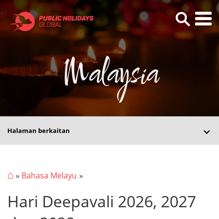
Malaysia
Halaman berkaitan
⌂
»
Bahasa Melayu
Hari Deepavali 2026, 2027