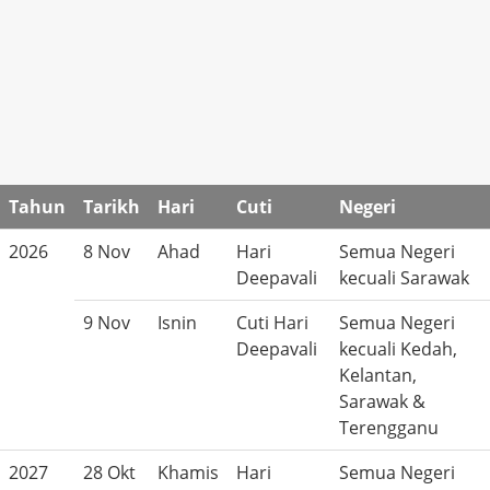
Tahun
Tarikh
Hari
Cuti
Negeri
2026
8 Nov
Ahad
Hari
Semua Negeri
Deepavali
kecuali Sarawak
9 Nov
Isnin
Cuti Hari
Semua Negeri
Deepavali
kecuali Kedah,
Kelantan,
Sarawak &
Terengganu
2027
28 Okt
Khamis
Hari
Semua Negeri