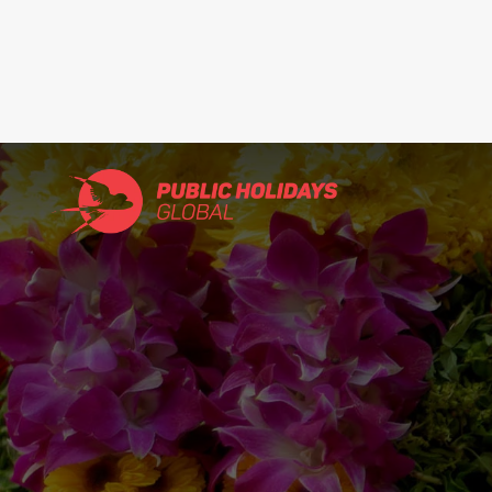
Search
for: