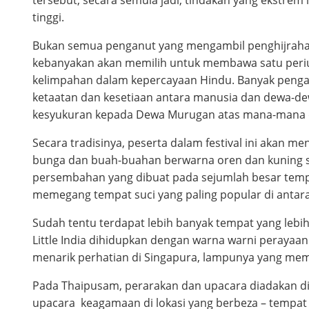
tinggi.
Bukan semua penganut yang mengambil penghijraha
kebanyakan akan memilih untuk membawa satu peri
kelimpahan dalam kepercayaan Hindu. Banyak peng
ketaatan dan kesetiaan antara manusia dan dewa-dewa
kesyukuran kepada Dewa Murugan atas mana-mana d
Secara tradisinya, peserta dalam festival ini aka
bunga dan buah-buahan berwarna oren dan kuning s
persembahan yang dibuat pada sejumlah besar tempa
memegang tempat suci yang paling popular di antar
Sudah tentu terdapat lebih banyak tempat yang lebi
Little India dihidupkan dengan warna warni perayaan
menarik perhatian di Singapura, lampunya yang me
Pada Thaipusam, perarakan dan upacara diadakan d
upacara keagamaan di lokasi yang berbeza – tempat y