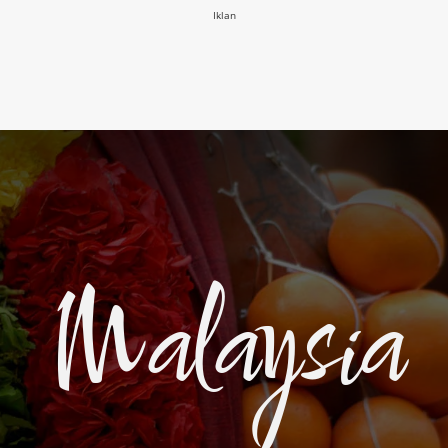
Iklan
Malaysia