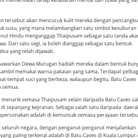
n tersebut akan mencucuk kulit mereka dengan pencangku
uk susu, yang mana melambangkan satu simbol kesuburan
anut Hindu menganggap Thaipusam sebagai satu tanda aka
. Dari satu segi, ia boleh dianggap sebagai satu bentuk
oa yang telah dijawab.
n menawarkan Dewa Murugan hadiah mereka dalam bentuk bun
ambil memakai warna pakaian yang sama. Terdapat pelbag
t-tempat suci yang berbeza, walaupun begitu, Batu Caves
a semua.
h menarik semasa Thaipusam selain daripada Batu Caves sa
 di sepanjang kejiranan. Sebagai salah satu daripada daer
mpersonakan adalah di kemuncak semasa perayaan tersebu
i seluruh negara, dengan penganut-penganut menjalankan
ang paling terkenal adalah di Batu Caves di Kuala Lumpur 