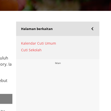
Halaman berkaitan
Kalendar Cuti Umum
Cuti Sekolah
puluh
Iklan
ory. Ia
ebut
lau