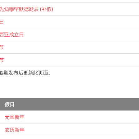
先知穆罕默德诞辰 (补假)
日
西亚成立日
节
节
共假期发布后更新此页面。
假日
元旦新年
农历新年