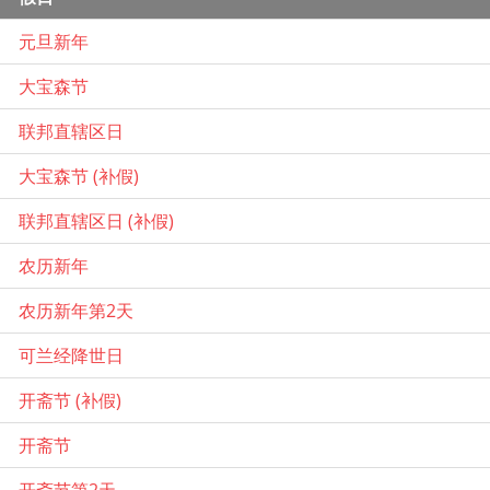
元旦新年
大宝森节
联邦直辖区日
大宝森节 (补假)
联邦直辖区日 (补假)
农历新年
农历新年第2天
可兰经降世日
开斋节 (补假)
开斋节
开斋节第2天