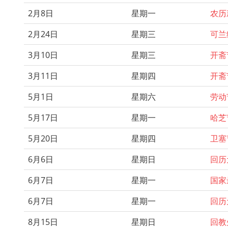
2月8日
星期一
农历
2月24日
星期三
可兰
3月10日
星期三
开斋
3月11日
星期四
开斋
5月1日
星期六
劳动
5月17日
星期一
哈芝
5月20日
星期四
卫塞
6月6日
星期日
回历
6月7日
星期一
国家
6月7日
星期一
回历
8月15日
星期日
回教