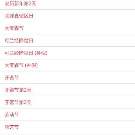
农历新年第2天
联邦直辖区日
大宝森节
可兰经降世日
可兰经降世日 (补假)
大宝森节 (补假)
开斋节
开斋节第2天
开斋节第2天
劳动节
哈芝节