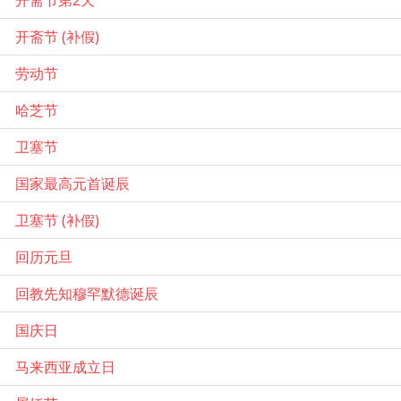
开斋节 (补假)
劳动节
哈芝节
卫塞节
国家最高元首诞辰
卫塞节 (补假)
回历元旦
回教先知穆罕默德诞辰
国庆日
马来西亚成立日