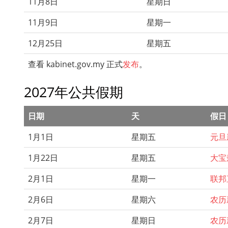
11月8日
星期日
11月9日
星期一
12月25日
星期五
查看 kabinet.gov.my 正式
发布
。
2027年公共假期
日期
天
假日
1月1日
星期五
元旦
1月22日
星期五
大宝
2月1日
星期一
联邦
2月6日
星期六
农历
2月7日
星期日
农历