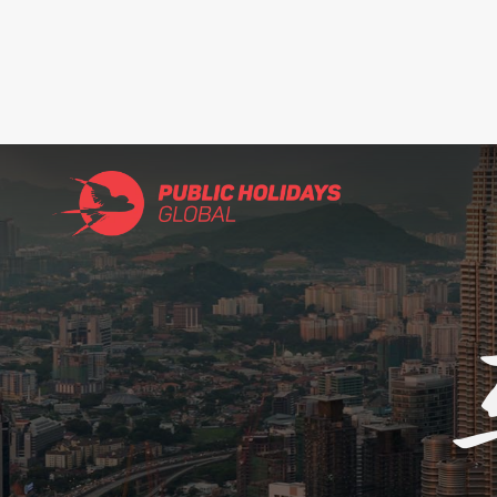
Search
for: