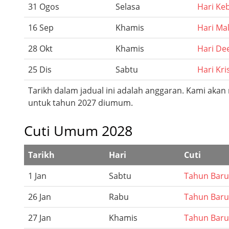
31 Ogos
Selasa
Hari Ke
16 Sep
Khamis
Hari Ma
28 Okt
Khamis
Hari De
25 Dis
Sabtu
Hari Kr
Tarikh dalam jadual ini adalah anggaran. Kami akan
untuk tahun 2027 diumum.
Cuti Umum 2028
Tarikh
Hari
Cuti
1 Jan
Sabtu
Tahun Baru
26 Jan
Rabu
Tahun Baru
27 Jan
Khamis
Tahun Baru