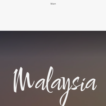
Iklan
Malaysia