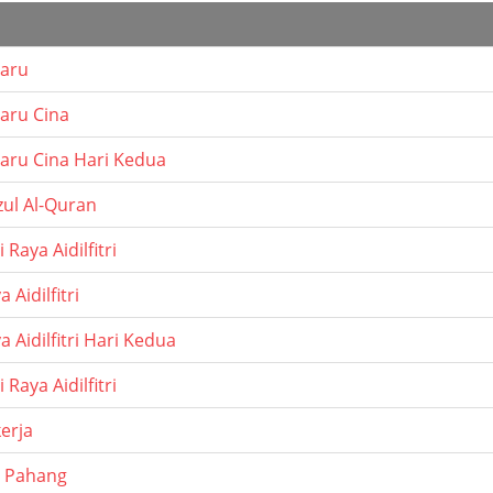
aru
aru Cina
aru Cina Hari Kedua
zul Al-Quran
 Raya Aidilfitri
 Aidilfitri
a Aidilfitri Hari Kedua
 Raya Aidilfitri
erja
l Pahang