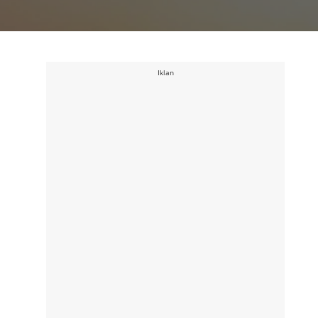
Iklan