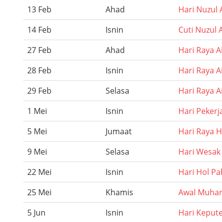
13 Feb
Ahad
Hari Nuzul 
14 Feb
Isnin
Cuti Nuzul 
27 Feb
Ahad
Hari Raya Aid
28 Feb
Isnin
Hari Raya Ai
29 Feb
Selasa
Hari Raya Ai
1 Mei
Isnin
Hari Pekerj
5 Mei
Jumaat
Hari Raya H
9 Mei
Selasa
Hari Wesak
22 Mei
Isnin
Hari Hol P
25 Mei
Khamis
Awal Muha
5 Jun
Isnin
Hari Keput