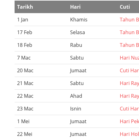
Tarikh
Hari
Cuti
1 Jan
Khamis
Tahun B
17 Feb
Selasa
Tahun B
18 Feb
Rabu
Tahun B
7 Mac
Sabtu
Hari Nu
20 Mac
Jumaat
Cuti Hari
21 Mac
Sabtu
Hari Raya
22 Mac
Ahad
Hari Ray
23 Mac
Isnin
Cuti Hari
1 Mei
Jumaat
Hari Pek
22 Mei
Jumaat
Hari Ho