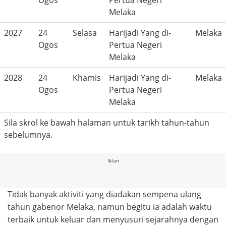
Ogos
Pertua Negeri
Melaka
2027
24
Selasa
Harijadi Yang di-
Melaka
Ogos
Pertua Negeri
Melaka
2028
24
Khamis
Harijadi Yang di-
Melaka
Ogos
Pertua Negeri
Melaka
Sila skrol ke bawah halaman untuk tarikh tahun-tahun
sebelumnya.
Iklan
Tidak banyak aktiviti yang diadakan sempena ulang
tahun gabenor Melaka, namun begitu ia adalah waktu
terbaik untuk keluar dan menyusuri sejarahnya dengan