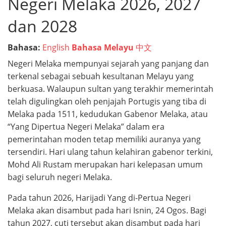
Negeri Melaka 2026, 2027
dan 2028
Bahasa:
English
Bahasa Melayu
中文
Negeri Melaka mempunyai sejarah yang panjang dan
terkenal sebagai sebuah kesultanan Melayu yang
berkuasa. Walaupun sultan yang terakhir memerintah
telah digulingkan oleh penjajah Portugis yang tiba di
Melaka pada 1511, kedudukan Gabenor Melaka, atau
“Yang Dipertua Negeri Melaka” dalam era
pemerintahan moden tetap memiliki auranya yang
tersendiri. Hari ulang tahun kelahiran gabenor terkini,
Mohd Ali Rustam merupakan hari kelepasan umum
bagi seluruh negeri Melaka.
Pada tahun 2026, Harijadi Yang di-Pertua Negeri
Melaka akan disambut pada hari Isnin, 24 Ogos. Bagi
tahun 2027, cuti tersebut akan disambut pada hari