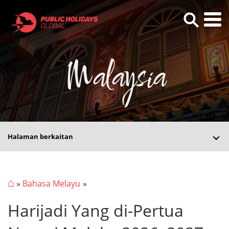
Malaysia
Halaman berkaitan
⌂
»
Bahasa Melayu
Harijadi Yang di-Pertua