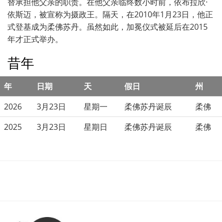
替承担他父亲的职责。在他父亲临终数小时前，依布拉欣·
依斯迈，被宣称为摄政王。隔天，在2010年1月23日，他正
式登基成为柔佛苏丹。虽然如此，加冕仪式被延后在2015
年才正式举办。
昔年
年
日期
天
假日
州
2026
3月23日
星期一
柔佛苏丹诞辰
柔佛
2025
3月23日
星期日
柔佛苏丹诞辰
柔佛