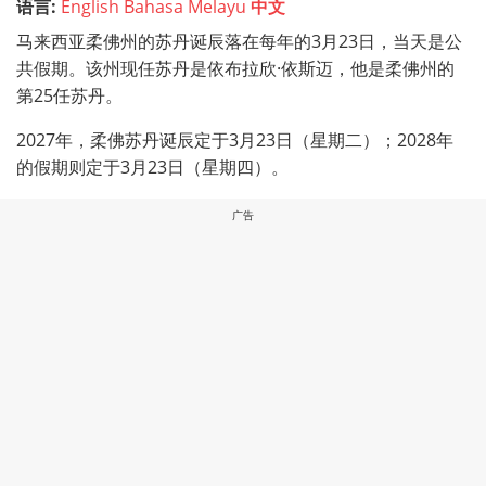
语言:
English
Bahasa Melayu
中文
马来西亚柔佛州的苏丹诞辰落在每年的3月23日，当天是公
共假期。该州现任苏丹是依布拉欣·依斯迈，他是柔佛州的
第25任苏丹。
2027年，柔佛苏丹诞辰定于3月23日（星期二）；2028年
的假期则定于3月23日（星期四）。
广告